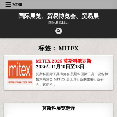
Skip
MENU
to
content
国际展览、贸易博览会、贸易展
国际展览日历
标签：
MITEX
MITEX 2026 莫斯科俄罗斯
2026年11月10日至13日
莫斯科国际工具博览会 莫斯科国际工具、设备和
技术展览会 MITEX 是工具行业的主要行业盛
会，它使所…
莫斯科展览翻译