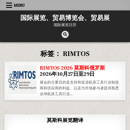
Skip
MENU
to
content
国际展览、贸易博览会、贸易展
国际展览日历
标签：
RIMTOS
RIMTOS 2026 莫斯科俄罗斯
2026年10月27日至29日
展会的主要目的是支持和促进机床工具行业制造
商和供应商的利益，以及为市场参与者提供熟悉
全球机床工具行业…
莫斯科展览翻译