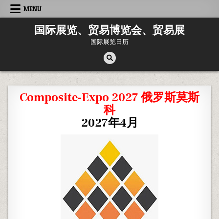
Skip
MENU
to
content
国际展览、贸易博览会、贸易展
国际展览日历
Composite-Expo 2027 俄罗斯莫斯
科
2027年4月