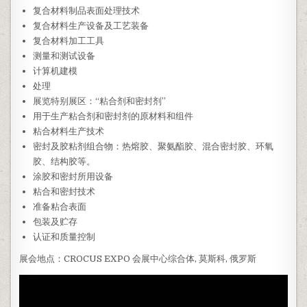
复合材料制品表面处理技术
复合材料生产设备及工艺装备
复合材料加工工具
测量和测试设备
计算机建模
处理
展览特别展区：“粘合剂和密封剂”
用于生产粘合剂和密封剂的原材料和组件
粘合材料生产技术
密封及胶粘剂组合物：热熔胶、聚氨酯胶、混合密封胶、环氧
胶、结构胶等。
涂胶和密封所用设备
粘合和密封技术
准备粘合表面
包装及贮存
认证和质量控制
展会地点：CROCUS EXPO 会展中心综合体, 莫斯科, 俄罗斯