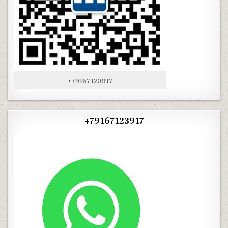
+79167123917
+79167123917