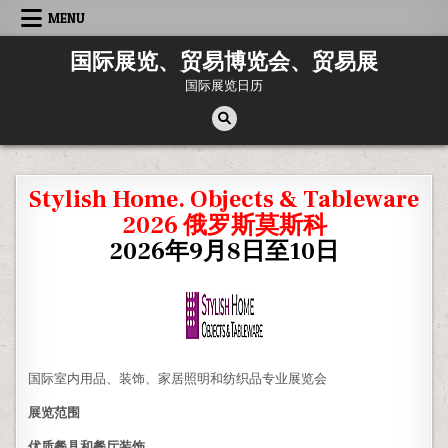
Skip
MENU
to
content
国际展览、贸易博览会、贸易展
国际展览日历
Stylish Home. Objects & Tableware
2026 俄罗斯莫斯科
2026年9月8日至10日
国际室内用品、装饰、家居照明和纺织品专业展览会
展览范围
优质餐具和餐厅装饰