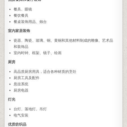
餐具、眼镜
餐饮餐具
餐桌装饰用品、烛台
室内家居装饰
瓷器、陶瓷、玻璃、铜、黄铜和其他材料制成的雕像、艺术品
和装饰品
室内时钟、框架、镜子、绘画
厨房
高品质厨房用具，适合各种材质的烹饪
厨房工具及配件
悬挂系统
厨房电器
灯光
台灯、落地灯、吊灯
电气安装
优质纺织品