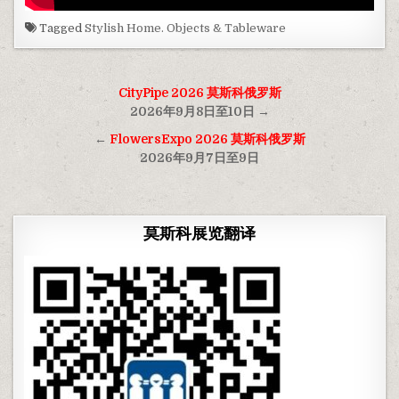
Tagged
Stylish Home. Objects & Tableware
文
CityPipe 2026 莫斯科俄罗斯
章
2026年9月8日至10日 →
导
←
FlowersExpo 2026 莫斯科俄罗斯
2026年9月7日至9日
航
莫斯科展览翻译