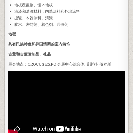
地板覆盖物、镶木地板
油漆和清漆材料：内墙涂料和外墙涂料
搪瓷、木器涂料、清漆
胶水、密封剂、着色剂、浸渍剂
地毯
具有民族特色和异国情调的室内装饰
古董和古董复制品、礼品
展会地点：CROCUS EXPO 会展中心综合体, 莫斯科, 俄罗斯