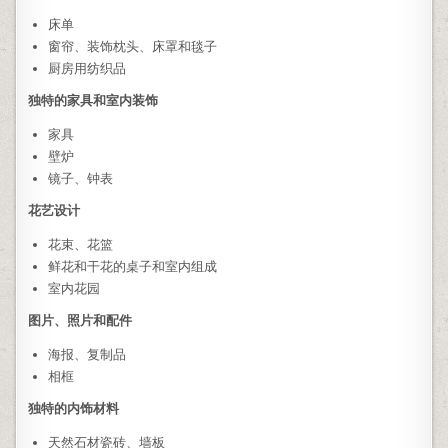
床单
窗帘、装饰枕头、床罩和毯子
厨房用纺织品
独特的家具和室内装饰
家具
壁炉
镜子、钟表
花艺设计
花束、花篮
鲜花和干花的桌子和室内组成
室内花园
图片、照片和配件
海报、复制品
相框
独特的内饰材料
天然石材瓷砖、墙板