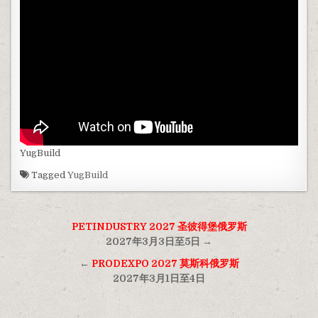
YugBuild
Tagged
YugBuild
文
PETINDUSTRY 2027 圣彼得堡俄罗斯
章
2027年3月3日至5日 →
导
←
PRODEXPO 2027 莫斯科俄罗斯
2027年3月1日至4日
航