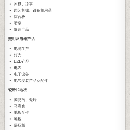
凉棚、凉亭
园艺机械、设备和用品
露台板
喷泉
锻造产品
照明及电器产品
电缆生产
灯光
LED产品
电表
电子设备
电气安装产品及配件
瓷砖和地板
陶瓷砖、瓷砖
马赛克
地板配件
地毯
层压板