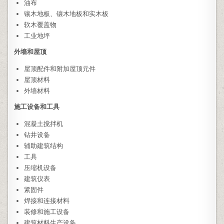
油布
镶木地板、镶木地板和实木板
软木覆盖物
工业地坪
外墙和屋顶
屋顶配件和附加屋顶元件
屋顶材料
外墙材料
施工设备和工具
混凝土搅拌机
钻井设备
辅助建筑结构
工具
压缩机设备
建筑仪表
紧固件
焊接和连接材料
装修和施工设备
建筑材料生产设备