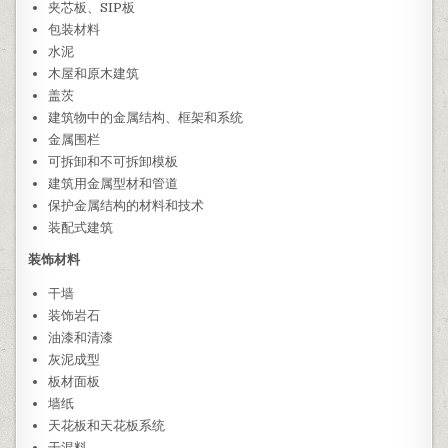
夹芯板、SIP板
包装材料
水泥
木屋和原木建筑
盖茨
建筑物中的金属结构、框架和系统
金属围栏
可拆卸和不可拆卸模板
建筑用金属型材和管道
保护金属结构的材料和技术
装配式建筑
装饰材料
干墙
装饰岩石
油漆和清漆
灰泥成型
板材面板
墙纸
天花板和天花板系统
干混料