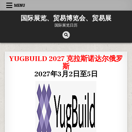
Skip
MENU
to
content
国际展览、贸易博览会、贸易展
国际展览日历
YUGBUILD 2027 克拉斯诺达尔俄罗
斯
2027年3月2日至5日